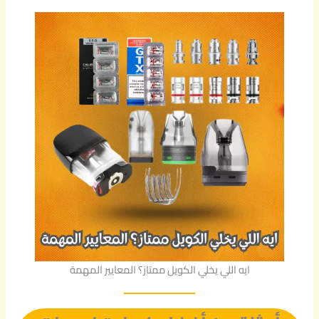
ايه اللي يخلي الكويل ممتاز؟ المعايير المهمة