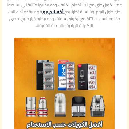
عمر الكويل حتى مع الاستخدام الكثيف، وده بيخليها مثالية للي بيسحبوا
كتير طول اليوم. وبالنسبة لكارتريدج
أكسليم برو
فهو بيقدم أداء ثابت
جدًا ومناسب للـ MTL مع نيكوتين سولت، وده بيخليه خيار مريح لمحبي
النكهات الهادية والسحبة الخفيفة.