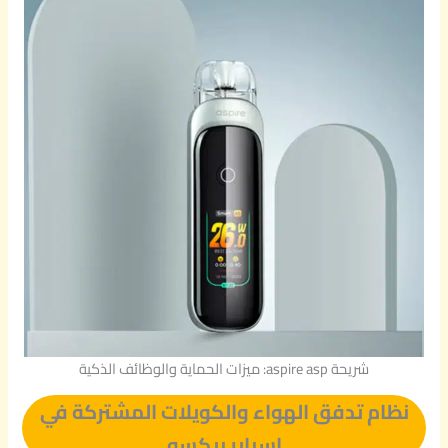
شريحة aspire asp: ميزات الحماية والوظائف الذكية
نظام تدفق الهواء والكويلات المشتركة في
اسباير بيكسو