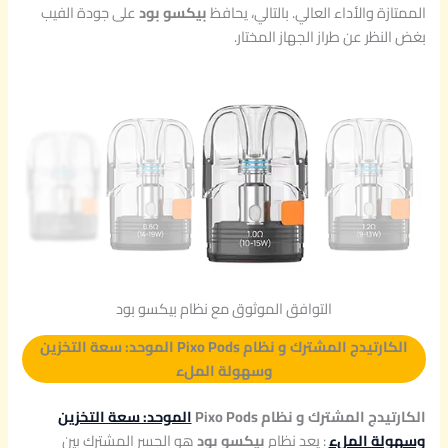
الممتازة والأداء العالي. بالتالي، يحافظ
بيكسو بود
على جودة الفيب
بغض النظر عن طراز الجهاز المختار.
التوافق الموثوق مع نظام بيكسو بود
الكارتيدج المشترك و نظام Pixo Pods الموحد: سعة التخزين
وسهولة الملء
الكارتيدج المشترك و نظام Pixo Pods
الموحد: سعة التخزين
وسهولة الملء
: يعد نظام
بيكسو بود
هو الجسر المشترك بين