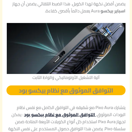
يضمن أفضل نكهة لهذا الكويل. هذا الضبط التلقائي يضمن أن جهاز
اسباير بيكسو
Aura يعمل دائماً بأقصى كفاءة.
آلية التشغيل الأوتوماتيكي والواط الثابت
التوافق الموثوق مع نظام بيكسو بود
يتشارك Pixo Aura مع شقيقه في التوافق الكامل مع نفس نظام
البودات الموثوق.
التوافق الموثوق مع نظام بيكسو بود
: يمكن
لجهاز Pixo Aura استخدام كل أنواع الكويلات الأربعة المتاحة ضمن
سلسلة Pixo. يضمن هذا التوافق حصول المستخدم على نفس النكهة