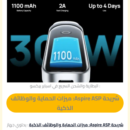
: البطارية والشحن السريع في اسباير بيكسو
شريحة Aspire ASP: ميزات الحماية والوظائف
الذكية
شريحة Aspire ASP: ميزات الحماية والوظائف الذكية
: يحتوي جهاز