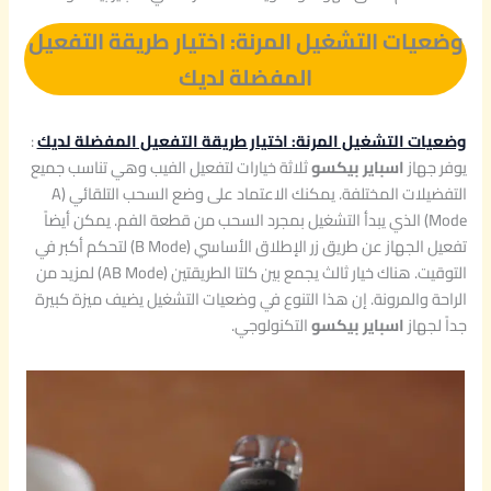
وضعيات التشغيل المرنة: اختيار طريقة التفعيل
المفضلة لديك
وضعيات التشغيل المرنة: اختيار طريقة التفعيل المفضلة لديك
:
يوفر جهاز
اسباير بيكسو
ثلاثة خيارات لتفعيل الفيب وهي تناسب جميع
التفضيلات المختلفة. يمكنك الاعتماد على وضع السحب التلقائي (A
Mode) الذي يبدأ التشغيل بمجرد السحب من قطعة الفم. يمكن أيضاً
تفعيل الجهاز عن طريق زر الإطلاق الأساسي (B Mode) لتحكم أكبر في
التوقيت. هناك خيار ثالث يجمع بين كلتا الطريقتين (AB Mode) لمزيد من
الراحة والمرونة. إن هذا التنوع في وضعيات التشغيل يضيف ميزة كبيرة
جداً لجهاز
اسباير بيكسو
التكنولوجي.