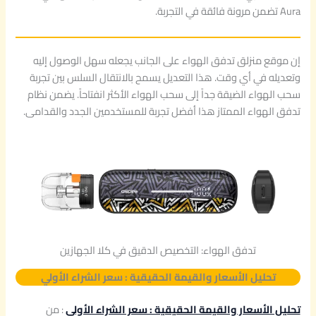
Aura تضمن مرونة فائقة في التجربة.
إن موقع منزلق تدفق الهواء على الجانب يجعله سهل الوصول إليه
وتعديله في أي وقت. هذا التعديل يسمح بالانتقال السلس بين تجربة
سحب الهواء الضيقة جداً إلى سحب الهواء الأكثر انفتاحاً. يضمن نظام
تدفق الهواء الممتاز هذا أفضل تجربة للمستخدمين الجدد والقدامى.
تدفق الهواء: التخصيص الدقيق في كلا الجهازين
تحليل الأسعار والقيمة الحقيقية : سعر الشراء الأولي
تحليل الأسعار والقيمة الحقيقية : سعر الشراء الأولي
: من