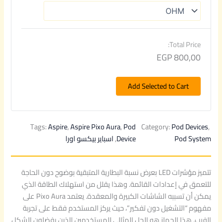
Total Price:
EGP
800,00
Add Selected to Cart
Tags:
Aspire
, 
Aspire Pixo Aura
, 
Pod
Category:
Pod Devices
, 
Pod System
Device
, 
اسباير بيكسو اورا
تتميز مؤشرات LED بعرض نسبة البطارية المتبقية بوضوح دون الحاجة
للتعمق في إعدادات القائمة. وهذا يقلل من استهلاك الطاقة الذي
يمكن أن تسببه الشاشات الكبيرة والمعقدة. يعتمد Pixo Aura على
مفهوم “التشغيل دون تفكير”، حيث يركز المستخدم فقط على تجربة
الفيب. هذا الجهاز هو الحل المثالي للمستخدمين الذين يفضلون الشكل