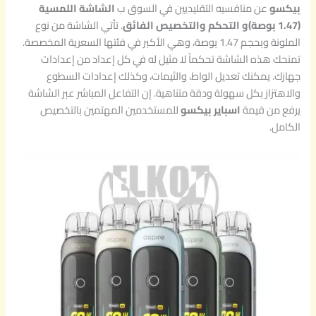
بيكسو
عن منافسيه التقليديين في السوق ب
الشاشة اللمسية
(1.47 بوصة)و التحكم والتخصيص الفائق
. تأتي الشاشة من نوع
الملونة وبحجم 1.47 بوصة، وهي الأكبر في فئتها السعرية المخصصة.
تمنحك هذه الشاشة تحكماً لا مثيل له في كل إعداد من إعدادات
جهازك. يمكنك تعديل الواط، والثيمات، وكذلك إعدادات السطوع
والاهتزاز بكل سهولة ودقة متناهية. إن التفاعل المباشر عبر الشاشة
يرفع من قيمة
اسباير بيكسو
للمستخدمين المهتمين بالتخصيص
الكامل.