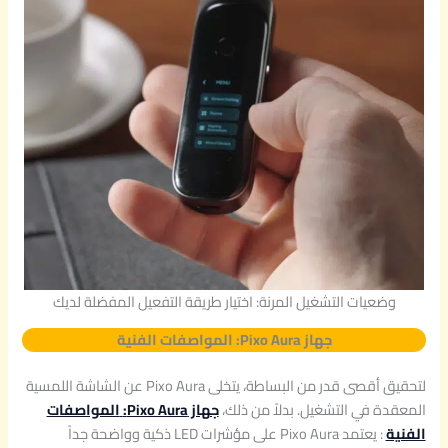
وضعيات التشغيل المرنة: اختيار طريقة التفعيل المفضلة لديك
جهاز Pixo Aura:
المواصفات الفنية
لتحقيق أقصى قدر من البساطة، يتخلى Pixo Aura عن الشاشة اللمسية
المعقدة في التشغيل. بدلاً من ذلك،
جهاز Pixo Aura:
المواصفات
الفنية
: يعتمد Pixo Aura على مؤشرات LED ذكية وواضحة جداً