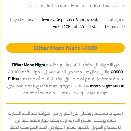
This product is currently out of stock and unavailable.
Tags:
Disposable Devices
, 
Disposable Vape
, 
Vozol
, 
Category:
vozol 40K puff
, 
Vozol Star
Disposable
Elfbar Moon Night 40000
من الأجهزة اللي حققت انتشار واسع جدًا هو
Elfbar Moon Night
40000
، واللي بيمثل جيل جديد من الديسبوسيبل. الجهاز بيقدم 40,000
سحبة بجودة عالية، مع تصميم أنيق بيلفت الانتباه. أهم ما يميز
Elfbar
Moon Night 40000
هو ثبات النكهة والضبط الدقيق للقوة، وده بيدي
تجربة متوازنة سواء كنت بتحب سحبة قوية أو خفيفة.
النكهات متعددة وبتغطي كل الأذواق من الفواكه لحد التبغ. البطارية
كبيرة وبتدعم الشحن السريع، وده بيخليه جهاز يعتمد عليه في
الاستخدام الطويل. بالنسبة للسعر، الجهاز في الفئة المتوسطة العليا،