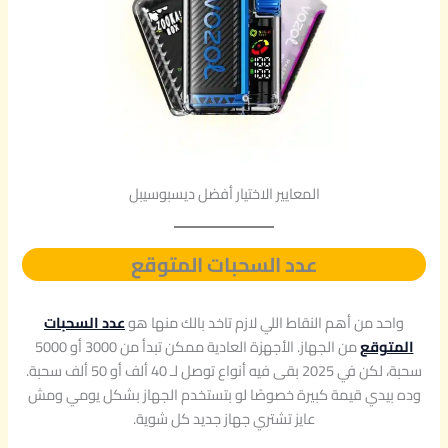
المعايير الاختيار أفضل ديسبوسيبل
عدد السحبات المتوقع
واحد من أهم النقاط اللي لازم تاخد بالك منها هو
عدد السحبات
المتوقع
من الجهاز. الأجهزة العادية ممكن تبدأ من 3000 أو 5000
سحبة، لكن في 2025 بقى فيه أنواع توصل لـ 40 ألف أو 50 ألف سحبة.
وده بيدي قيمة كبيرة خصوصًا لو بتستخدم الجهاز بشكل يومي ومش
عايز تشتري جهاز جديد كل شوية.