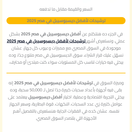
السعر والقيمة مقابل ما تدفعه
ترشيحات لأفضل ديسبوسيبل في مصر 2025
في الجزء ده هنتكلم عن
أفضل ديسبوسيبل في مصر 2025
بشكل
عملي، ونستعرض أشهر
ترشيحات لأفضل ديسبوسيبل في مصر 2025
موجودة في السوق المصري مع مميزات وعيوب كل جهاز، عشان
نسهّل عليك قرار الشراء. سوق الديسبوسيبل في مصر متنوع جدًا، وده
بيخلي فيه خيارات تناسب كل المستويات سواء كنت مبتدئ أو محترف.
وميزة السوق في
ترشيحات لأفضل ديسبوسيبل في مصر 2025
إنه
بقى فيه أجهزة بأعداد سحبات كبيرة جدًا تصل لـ 50,000 سحبة، وده
بيخلي التجربة اقتصادية وعملية. اختيار
أفضل ديسبوسيبل
بيعتمد على
عوامل كتيرة زي عدد السحبات، النكهات، قوة البطارية، وسعر الجهاز
نفسه. عشان كده في الفقرات الجاية هنستعرض بالتفصيل أهم
الأجهزة اللي بتتصدر السوق المصري.