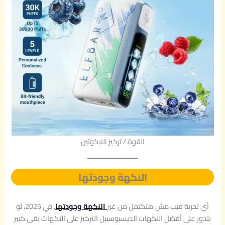
القوة / تركيز النيكوتين
النكهة وجودتها
أي تجربة فيب مش هتكتمل من غير
النكهة وجودتها
. في 2025، لو
بتدور على أفضل النكهات الديسبوسيبل التركيز على النكهات بقى كبير