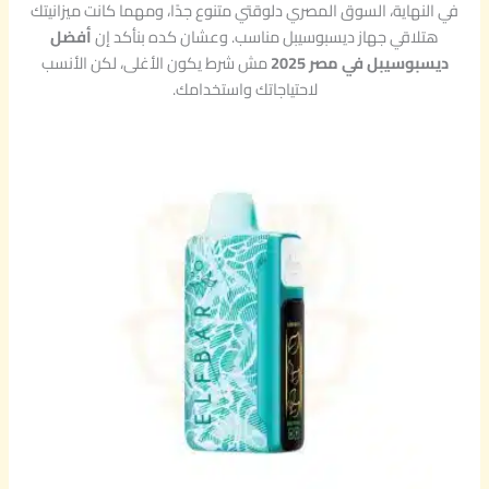
في النهاية، السوق المصري دلوقتي متنوع جدًا، ومهما كانت ميزانيتك
هتلاقي جهاز ديسبوسيبل مناسب. وعشان كده بنأكد إن
أفضل
ديسبوسيبل في مصر 2025
مش شرط يكون الأغلى، لكن الأنسب
لاحتياجاتك واستخدامك.