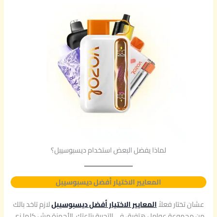
لماذا يفضل البعض استخدام ديسبوسيبل؟
المعايير الاختيار أفضل ديسبوسيبل
عشان تختار فعلاً
المعايير الاختيار أفضل ديسبوسيبل
لازم تاخد بالك
من مجموعة عوامل هتفرق في التجربة بتاعتك. الأجهزة مش كلها زي