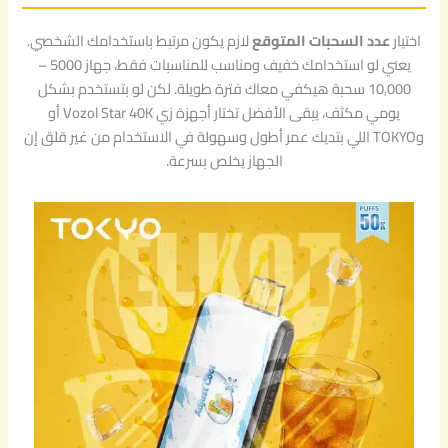
اختيار
عدد السحبات المتوقع
لازم يكون مرتبط باستخدامك الشخصي.
يعني لو استخدامك خفيف ومناسب للمناسبات فقط، جهاز 5000 –
10,000 سحبة هيكفي معاك فترة طويلة. لكن لو بتستخدم بشكل
يومي مكثف، يبقى الأفضل تختار أجهزة زي Vozol Star 40K أو
وTOKYO اللي بتديك عمر أطول وسهولة في الاستخدام من غير قلق إن
الجهاز يخلص بسرعة.