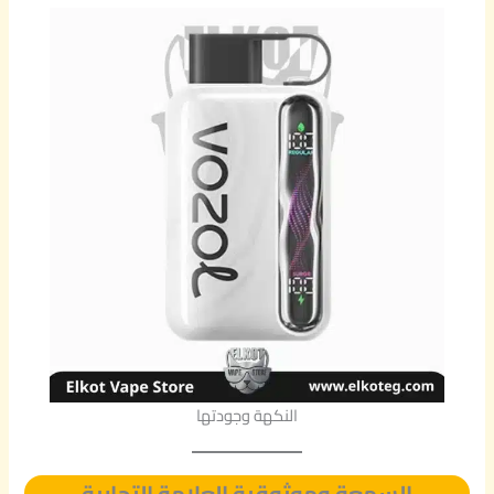
النكهة وجودتها
السمعة وموثوقية العلامة التجارية