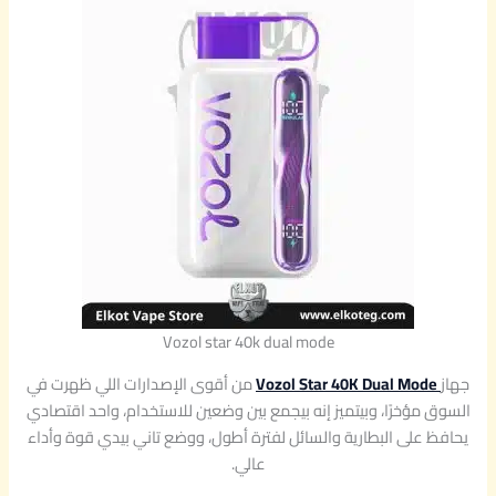
Vozol star 40k dual mode
جهاز
Vozol Star 40K Dual Mode
من أقوى الإصدارات اللي ظهرت في
السوق مؤخرًا، وبيتميز إنه بيجمع بين وضعين للاستخدام، واحد اقتصادي
يحافظ على البطارية والسائل لفترة أطول، ووضع تاني بيدي قوة وأداء
عالي.