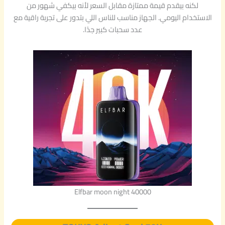
لكنه بيقدم قيمة ممتازة مقابل السعر لأنه بيكفي شهور من
الاستخدام اليومي. الجهاز مناسب للناس اللي بتدور على تجربة راقية مع
عدد سحبات كبير جدًا.
Elfbar moon night 40000