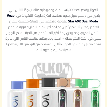
الجهاز بيقدم لحد 40,000 سحبة، وده بيخليه مناسب جدًا للناس اللي
بتدور على ديسبوسيبل يدوم معاهم لفترة طويلة. النكهات في
Vozol
Star 40K Dual Mode
متنوعة وبتعتمد على تقنيات محسنة عشان
الطعم يفضل ثابت من أول يوم لحد آخر سحبة. البطارية قوية وبتدعم
الشحن السريع، وده بيدي راحة أكبر للمستخدم. من ناحية السعر، الجهاز
بييجي في الفئة المتوسطة – العليا، وده بيخليه مناسب للناس اللي عايزة
قيمة مقابل فلوسها. الجهاز مثالي للمستخدمين اليوميين اللي بيحتاجوا
سحبات كتيرة ونكهة ثابتة.