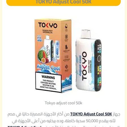
TOKYO Adjust Cool 50K
Tokyo adjust cool 50k
جهاز
TOKYO Adjust Cool 50K
من أكتر الأجهزة المميزة حاليًا في مصر،
لأنه بيقدم 50,000 سحبة كاملة، وده بيخليه من أعلى الأجهزة في