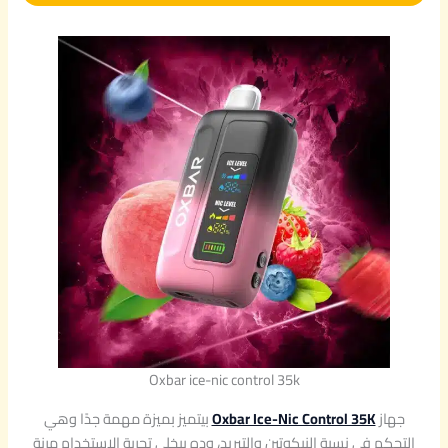
Oxbar ice-nic control 35k
جهاز
Oxbar Ice-Nic Control 35K
بيتميز بميزة مهمة جدًا وهي
التحكم في نسبة النيكوتين والتبريد، وده بيخلي تجربة الاستخدام مرنة