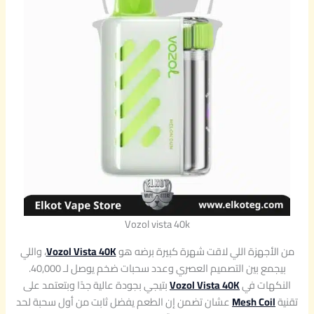
Vozol vista 40k
من الأجهزة اللي لاقت شهرة كبيرة برضه هو
Vozol Vista 40K
، واللي
بيجمع بين التصميم العصري وعدد سحبات ضخم يوصل لـ 40,000.
النكهات في
Vozol Vista 40K
بتيجي بجودة عالية جدًا وبتعتمد على
تقنية
Mesh Coil
عشان تضمن إن الطعم يفضل ثابت من أول سحبة لحد