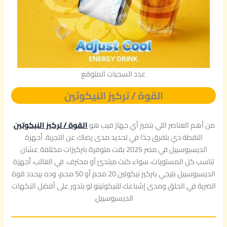
عدد السحبات المتوقع
القوة / تركيز النيكوتين
من أهم العناصر اللي بتميز أي جهاز فيب هو
القوة / تركيز النيكوتين
.
النقطة دي بتفرق جدًا في تحديد مدى رضاك عن التجربة. أجهزة
الديسبوسيبل في مصر 2025 بقت متوفرة بتركيزات مختلفة عشان
تناسب كل المستويات، سواء كنت مبتدئ أو محترف. في الغالب، أجهزة
الديسبوسيبل بتيجي بتركيز نيكوتين 20 مجم أو 50 مجم، وده بيحدد قوة
الضربة في الحلق ومدى إشباعك للنيكوتينو لو بتدور على أفضل النكهات
الديسبوسيبل.