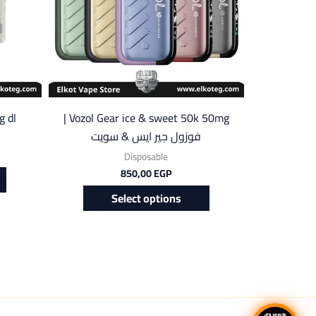
g dl
Vozol Gear ice & sweet 50k 50mg |
فوزول جير ايس & سويت
Disposable
850,00
EGP
Select options