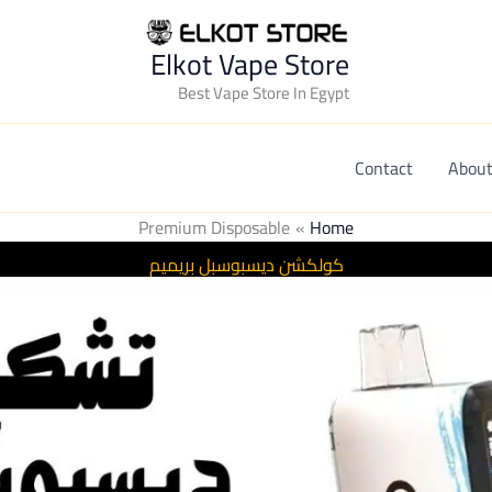
Elkot Vape Store
Best Vape Store In Egypt
Contact
About
Premium Disposable
Home
كولكشن ديسبوسبل بريميم