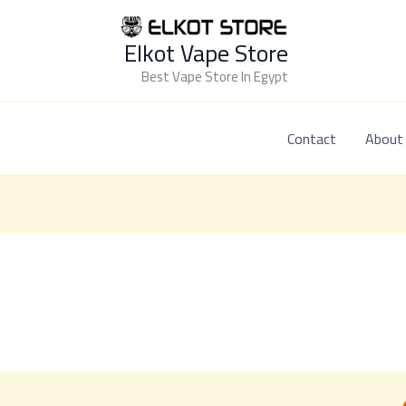
Elkot Vape Store
Best Vape Store In Egypt
Contact
About