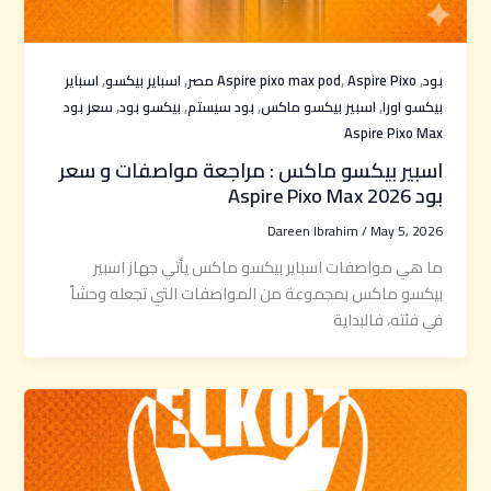
,
,
,
,
بود
Aspire Pixo مصر
Aspire pixo max pod
اسباير بيكسو
اسباير
,
,
,
,
بيكسو اورا
اسبير بيكسو ماكس
بود سيستم
بيكسو بود
سعر بود
Aspire Pixo Max
اسبير بيكسو ماكس : مراجعة مواصفات و سعر
بود Aspire Pixo Max 2026
Dareen Ibrahim
/
May 5, 2026
ما هي مواصفات اسباير بيكسو ماكس يأتي جهاز اسبير
بيكسو ماكس بمجموعة من المواصفات التي تجعله وحشاً
في فئته، فالبداية