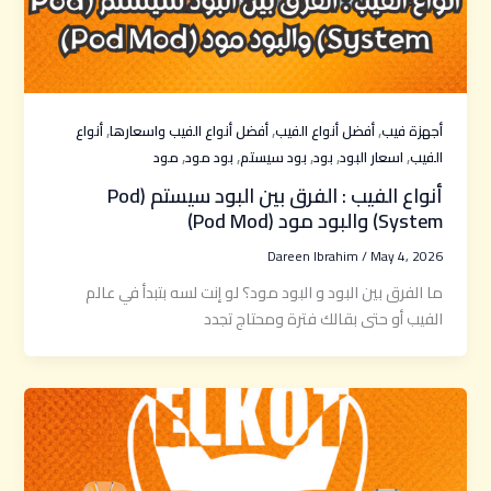
,
,
,
أجهزة فيب
أفضل أنواع الفيب
أفضل أنواع الفيب واسعارها
أنواع
,
,
,
,
,
الفيب
اسعار البود
بود
بود سيستم
بود مود
مود
أنواع الفيب : الفرق بين البود سيستم (Pod
System) والبود مود (Pod Mod)
Dareen Ibrahim
/
May 4, 2026
ما الفرق بين البود و البود مود؟ لو إنت لسه بتبدأ في عالم
الفيب أو حتى بقالك فترة ومحتاج تجدد