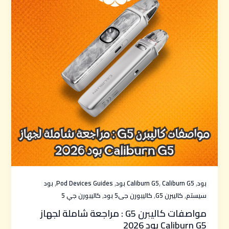
,
,
,
,
بود
Caliburn G5 بود
Caliburn G5
Pod Devices Guides
بود
,
,
,
سيستم
كاليبرن G5
كاليبورن جى5 بود
كاليبورن جي 5
مواصفات كاليبرن G5 : مراجعة شاملة لجهاز
Caliburn G5 بود 2026