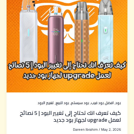
,
,
,
,
بود
افضل بود فيب
بود سيستم
بود للبيع
تغيير البود
كيف تعرف انك تحتاج إلى تغيير البود | 5 نصائح
لعمل upgrade لجهاز بود جديد
Dareen Ibrahim
/
May 2, 2026