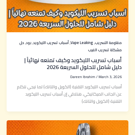
,
,
,
,
مقاومة التسريب
Vape Leaking
أسباب تسريب الليكويد
بود
حل
مشكلة تسريب الفيب
أسباب تسريب الليكويد وكيف تمنعه نهائياً |
دليل شامل للحلول السريعة 2026
Dareen Ibrahim
/
March 3, 2026
أسباب تسريب الليكويد التقنية (الكويل والتانك) لما نيجي نتكلم
عن الجانب الميكانيكي، هنلاقي إن أسباب تسريب الليكويد
التقنية (الكويل والتانك)