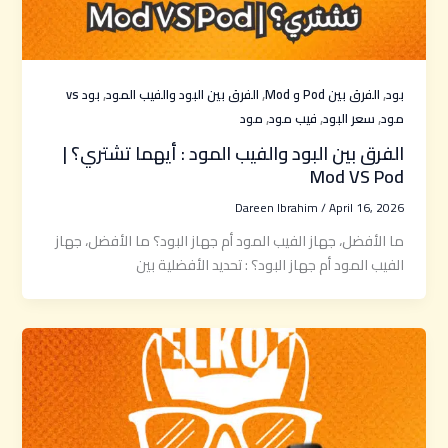
,
,
,
بود
الفرق بين Pod و Mod
الفرق بين البود والفيب المود
بود vs
,
,
,
مود
سعر البود
فيب مود
مود
الفرق بين البود والفيب المود : أيهما تشتري؟ |
Mod VS Pod
Dareen Ibrahim
/
April 16, 2026
ما الأفضل، جهاز الفيب المود أم جهاز البود؟ ما الأفضل، جهاز
الفيب المود أم جهاز البود؟ : تحديد الأفضلية بين