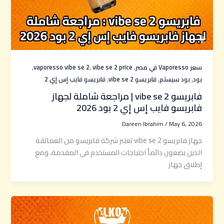
,
,
,
سعر Vaporesso في مصر
vibe se 2 price
vaporesso vibe se 2
,
,
,
بود
بود سيستم
فابريسو vibe se 2
فابريسو فايب إس إي 2
فابريسو vibe se 2 | مراجعة شاملة لجهاز
فابريسو فايب إس إي 2 بود 2026
Dareen Ibrahim
/
May 6, 2026
جهاز فابريسو vibe se 2 تعتبر شركة فابريسو من العمالقة
الذين يضعون دائماً احتياجات المستخدم في المقدمة، ومع
إطلاق جهاز