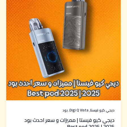
,
,
ديجي كيو فيستا
Digi Q Vista
بود
ديجي كيو فيستا | مميزات و سعر احدث بود
2025 | Best pod 2025