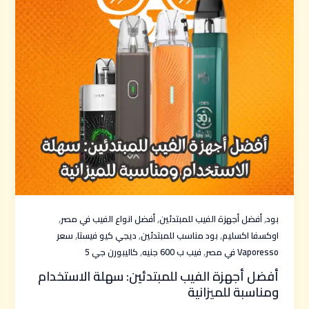
,
,
,
بود
أفضل أجهزة الفيب للمبتدئين
أفضل انواع الفيب في مصر
,
,
,
اوكسفا اكسليم
بود مناسب للمبتدئين
ديجي كيو فيستا
سعر
,
,
Vaporesso في مصر
فيب ب 600 جنيه
كاليبورن جي 5
أفضل أجهزة الفيب للمبتدئين: سهلة الاستخدام
ومناسبة للميزانية