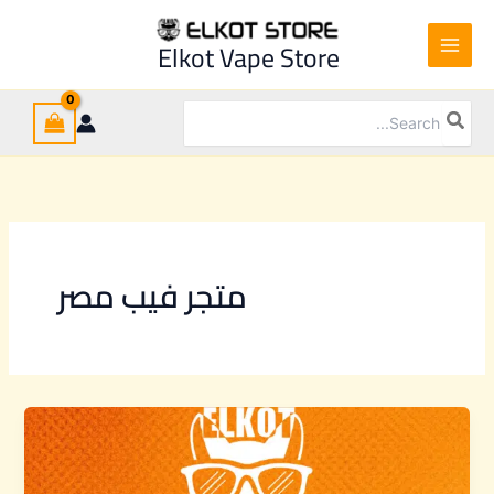
Ski
t
Elkot Vape Store
conten
Search
for:
متجر فيب مصر