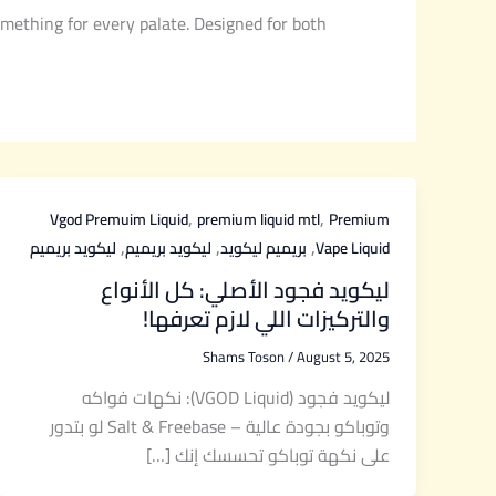
mething for every palate. Designed for both
,
,
Vgod Premuim Liquid
premium liquid mtl
Premium
,
,
,
ليكويد بريميم
ليكويد بريميم
بريميم ليكويد
Vape Liquid
ليكويد فجود الأصلي: كل الأنواع
والتركيزات اللي لازم تعرفها!
Shams Toson
/
August 5, 2025
ليكويد فجود (VGOD Liquid): نكهات فواكه
وتوباكو بجودة عالية – Salt & Freebase لو بتدور
على نكهة توباكو تحسسك إنك […]