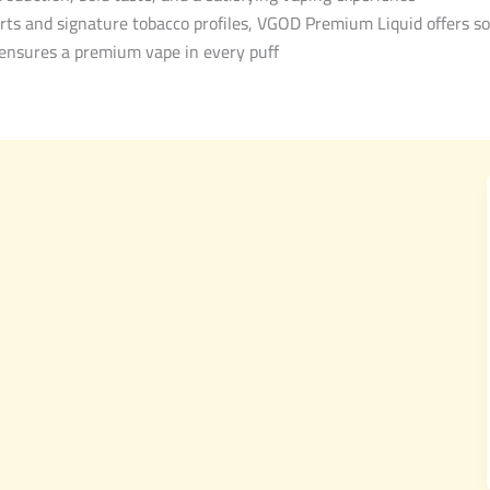
erts and signature tobacco profiles, VGOD Premium Liquid offers so
n ensures a premium vape in every puff.