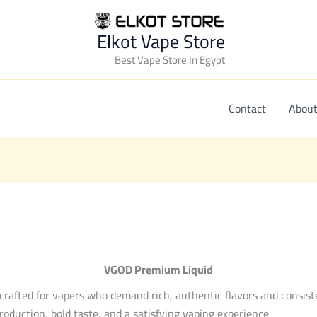
Elkot Vape Store
Best Vape Store In Egypt
Contact
About
VGOD Premium Liquid
ne crafted for vapers who demand rich, authentic flavors and consi
oduction, bold taste, and a satisfying vaping experience.