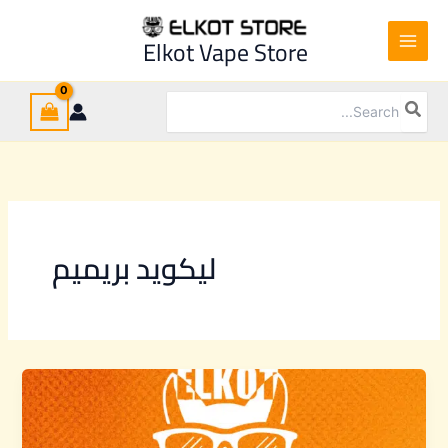
Ski
t
Elkot Vape Store
conten
Search
for:
ليكويد بريميم