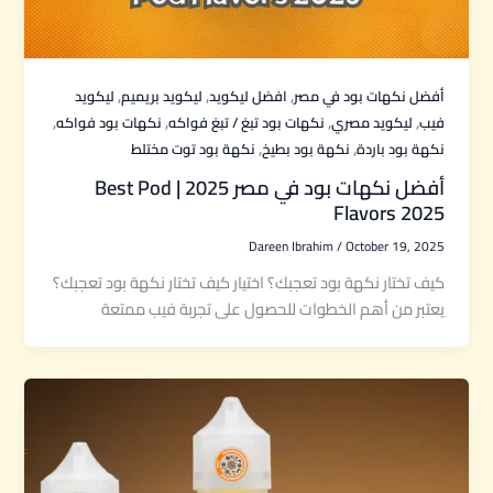
,
,
,
أفضل نكهات بود في مصر
افضل ليكويد
ليكويد بريميم
ليكويد
,
,
,
,
فيب
ليكويد مصري
نكهات بود تبغ / تبغ فواكه
نكهات بود فواكه
,
,
نكهة بود باردة
نكهة بود بطيخ
نكهة بود توت مختلط
أفضل نكهات بود في مصر 2025 | Best Pod
Flavors 2025
Dareen Ibrahim
/
October 19, 2025
كيف تختار نكهة بود تعجبك؟ اختيار كيف تختار نكهة بود تعجبك؟
يعتبر من أهم الخطوات للحصول على تجربة فيب ممتعة