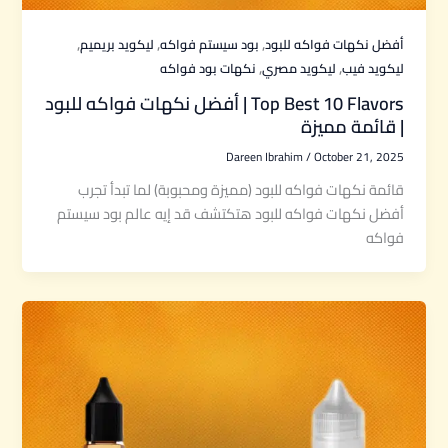
,
,
,
أفضل نكهات فواكه للبود
بود سيستم فواكه
ليكويد بريميم
,
,
ليكويد فيب
ليكويد مصري
نكهات بود فواكه
Top Best 10 Flavors | أفضل نكهات فواكه للبود
| قائمة مميزة
Dareen Ibrahim
/
October 21, 2025
قائمة نكهات فواكه للبود (مميزة ومحبوبة) لما تبدأ تجرب
أفضل نكهات فواكه للبود هتكتشف قد إيه عالم بود سيستم
فواكه