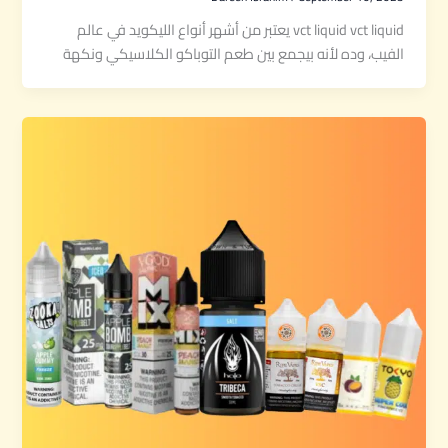
vct liquid vct liquid يعتبر من أشهر أنواع الليكويد في عالم
الفيب، وده لأنه بيجمع بين طعم التوباكو الكلاسيكي ونكهة