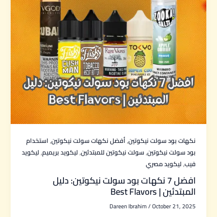
,
,
نكهات بود سولت نيكوتين
أفضل نكهات سولت نيكوتين
استخدام
,
,
,
بود سولت نيكوتين
سولت نيكوتين للمبتدئين
ليكويد بريميم
ليكويد
,
فيب
ليكويد مصري
افضل 7 نكهات بود سولت نيكوتين: دليل
المبتدئين | Best Flavors
Dareen Ibrahim
/
October 21, 2025