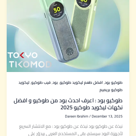
,
,
,
,
طوكيو بود
افضل طعم ليكويد طوكيو
بود
فيب طوكيو
ليكويد
طوكيو بريميم
طوكيو بود : اعرف احدث بود من طوكيو و افضل
نكهات ليكويد طوكيو 2025
Dareen Ibrahim
/
December 13, 2025
نبذة عن طوكيو بود نبذة عن طوكيو بود : مع الانتشار السريع
لأجهزة البود سيستم، بقى المستخدم العربي بيدوّر على