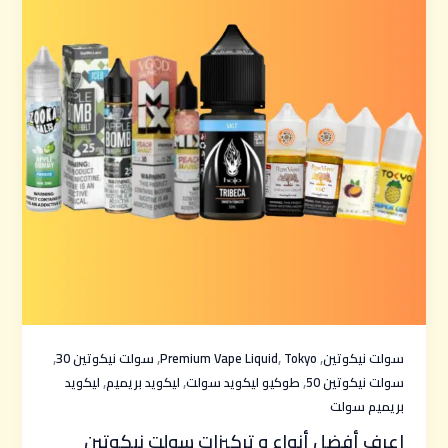
,
,
,
,
سولت نيكوتين
Tokyo
Premium Vape Liquid
سولت نيكوتين 30
,
,
,
سولت نيكوتين 50
طوكيو ليكويد سولت
ليكويد بريميم
ليكويد
بريميم سولت
اعرف أفضل أنواع و تركيزات سولت نيكوتين