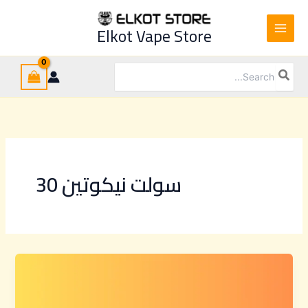
Ski
t
Elkot Vape Store
conten
Search
for:
سولت نيكوتين 30