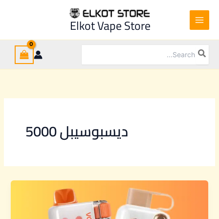
Ski
t
Elkot Vape Store
conten
Search
for:
ديسبوسيبل 5000