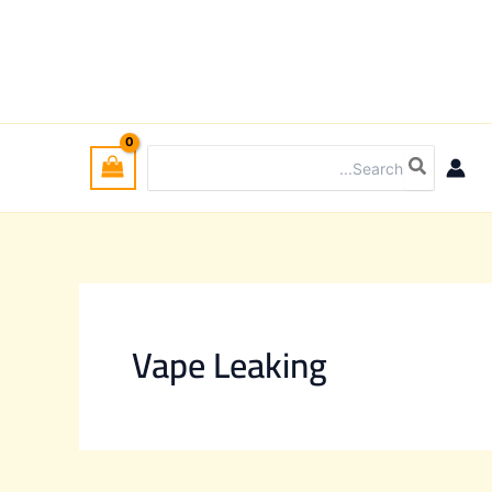
Search
for:
Vape Leaking