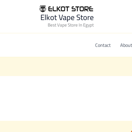
Elkot Vape Store
Best Vape Store In Egypt
Contact
About